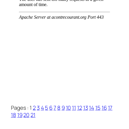
Pages :
1
2
3
4
5
6
7
8
9
10
11
12
13
14
15
16
17
18
19
20
21